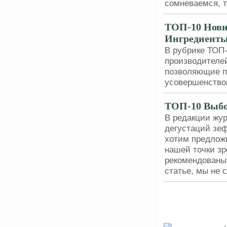
сомневаемся, т
ТОП-10 Нови
Ингредиент
В рубрике ТОП
производителей
позволяющие п
усовершенство
ТОП-10 Выбо
В редакции жу
дегустаций зеф
хотим предложи
нашей точки зр
рекомендованы 
статье, мы не 
КОМПАНИИ