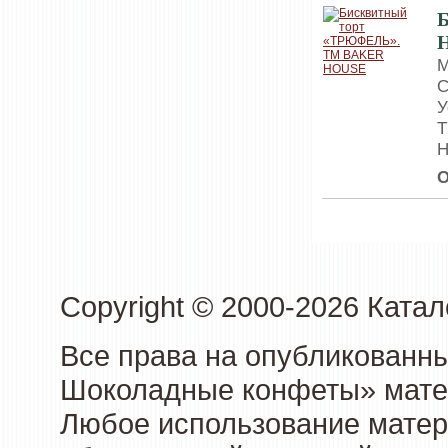
М
С
У
Т
Н
О
Copyright © 2000-2026 Кат
Все права на опубликованн
Шоколадные конфеты» матер
Любое использование матери