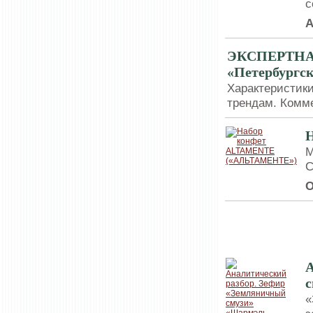
с
А
ЭКСПЕРТНАЯ
«Петербургс
Характеристики
трендам. Комме
М
С
О
НОВИНКИ
А
с
«