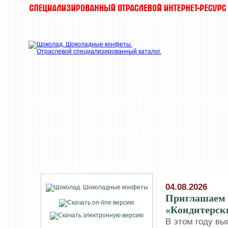
ТОП-10
НОВОСТИ
ХИТЫ
КОМПАНИ
РЫНОК
МУЧНЫЕ КИ
РЕДАКЦИЯ
ПЕЧАТНАЯ ВЕРСИЯ
ПОСЛЕДНИЕ 
КАТАЛОГА
04.08.2026
Приглашаем 
«Кондитерски
В этом году вы