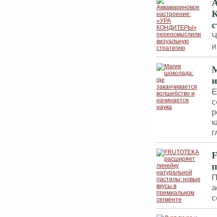
А
с
Ч
и
М
и
Е
с
р
к
г
п
П
а
с