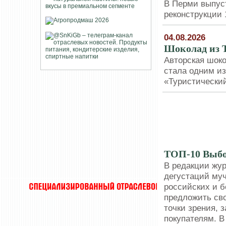
В Перми выпуст
реконструкции 
04.08.2026
Шоколад из Т
Авторская шок
стала одним из
«Туристический
ТОП-10
ТОП-10 Выбо
В редакции жу
дегустаций му
российских и б
предложить сво
точки зрения, 
покупателям. В