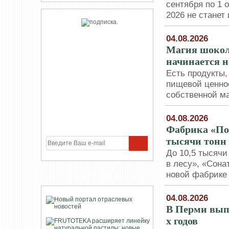
сентября по 1 
2026 не станет
04.08.2026
Магия шокола
начинается н
Есть продукты,
пищевой ценнос
собственной м
04.08.2026
Фабрика «Поб
тысячи тонн 
До 10,5 тысячи
в лесу», «Сона
новой фабрике 
УЧАСТНИКИ ПРОЕКТА
04.08.2026
В Перми вып
х годов