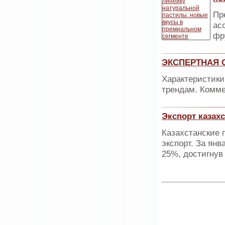
Пр
ас
фр
ЭКСПЕРТНАЯ О
Характеристики
трендам. Комме
Экспорт казах
Казахстанские
экспорт. За ян
25%, достигнув 