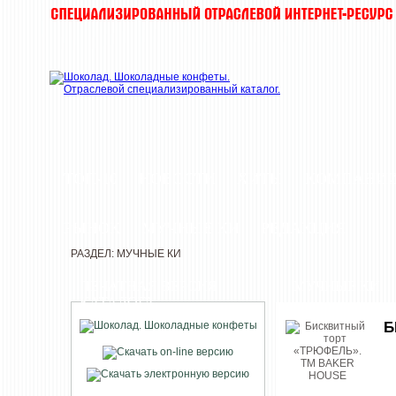
ТОП-10
НОВОСТИ
ХИТЫ
КОМПАНИ
РЫНОК
МУЧНЫЕ КИ
РЕДАКЦИЯ
РАЗДЕЛ: МУЧНЫЕ КИ
ПЕЧАТНАЯ ВЕРСИЯ
МУЧНЫЕ КИ
КАТАЛОГА
Б