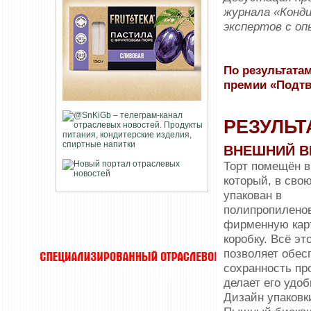
журнала «Конди
экспертов с оп
По результатам
премии «Подтв
РЕЗУЛЬТ
ВНЕШНИЙ В
Торт помещён в
который, в сво
упакован в
полипропиленов
фирменную кар
коробку. Всё эт
позволяет обес
сохранность про
делает его удоб
Дизайн упаковк