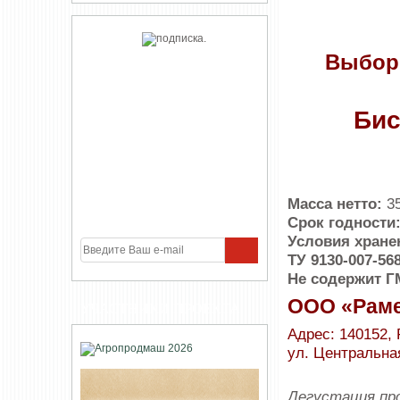
Выбор
Бис
Масса нетто:
35
Срок годности
Условия хране
ТУ 9130-007-56
Не содержит 
ООО «Раме
УЧАСТНИКИ ПРОЕКТА
Адрес: 140152, 
ул. Центральна
Дегустация про