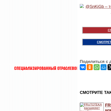
С
СМОТРЕТ
Поделиться с 
CМОТРИТЕ ТА
FR
но