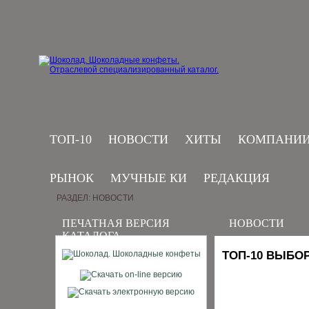
ТОП-10
НОВОСТИ
ХИТЫ
КОМПАНИ
РЫНОК
МУЧНЫЕ КИ
РЕДАКЦИЯ
РАЗДЕЛ: НОВОСТИ
ПЕЧАТНАЯ ВЕРСИЯ
НОВОСТИ
КАТАЛОГА
ТОП-10 ВЫБО