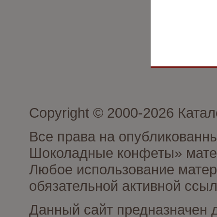
Copyright © 2000-2026 Кат
Все права на опубликованн
Шоколадные конфеты» матер
Любое использование матери
обязательной активной ссыл
Данный сайт предназначен 