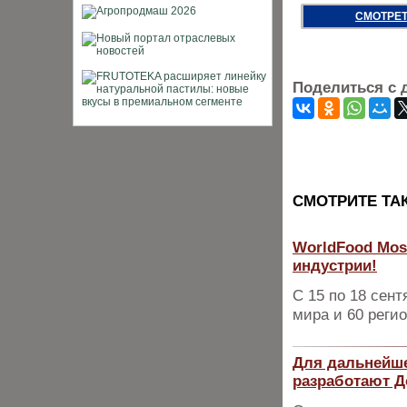
СМОТРЕТ
Поделиться с 
CМОТРИТЕ ТА
WorldFood Mos
индустрии!
С 15 по 18 сент
мира и 60 реги
Для дальнейше
разработают Д