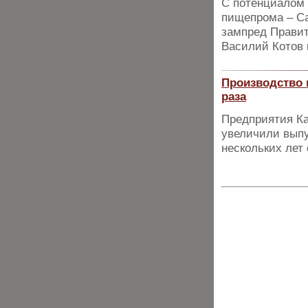
С потенциалом 
пищепрома – Са
зампред Правит
Василий Котов 
Производство 
раза
Предприятия Ка
увеличили выпу
нескольких лет