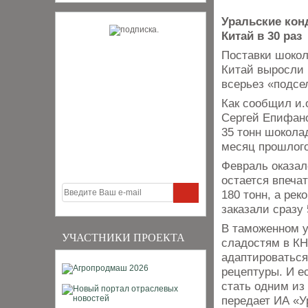
Уральские кон
Китай в 30 раз
Поставки шокол
Китай выросли 
всерьез «подсе
Как сообщил и.
Сергей Епифано
35 тонн шокола
месяц прошлого
Февраль оказал
остается впеча
180 тонн, а рек
заказали сразу
В таможенном у
УЧАСТНИКИ ПРОЕКТА
сладостям в КН
адаптироваться
рецептуры. И е
стать одним из
передает ИА «У