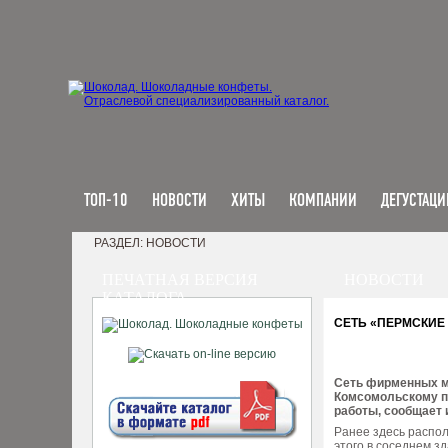
ТОП-10
НОВОСТИ
ХИТЫ
КОМПАНИИ
ДЕГУСТАЦИ
РАЗДЕЛ: НОВОСТИ
ПЕЧАТНАЯ ВЕРСИЯ
НОВОСТИ
КАТАЛОГА
СЕТЬ «ПЕРМСКИЕ
Сеть фирменных м
Комсомольскому пр
работы, сообщает 
Ранее здесь распол
этого в соседнем зд