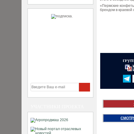
«Пермские конфеты
брендом в краевой 
УЧАСТНИКИ ПРОЕКТА
СМОТР