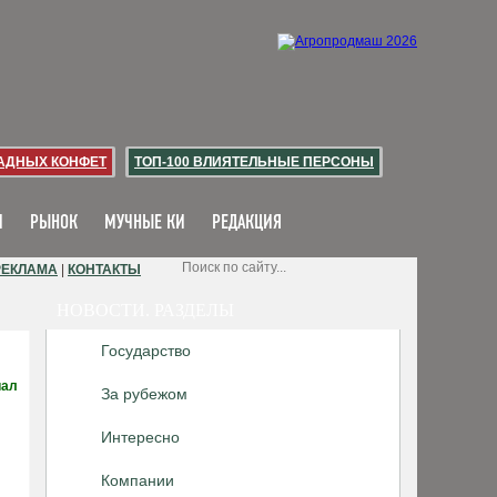
АДНЫХ КОНФЕТ
ТОП-100 ВЛИЯТЕЛЬНЫЕ ПЕРСОНЫ
И
РЫНОК
МУЧНЫЕ КИ
РЕДАКЦИЯ
РЕКЛАМА
|
КОНТАКТЫ
НОВОСТИ. РАЗДЕЛЫ
Государство
иал
За рубежом
Интересно
Компании
.