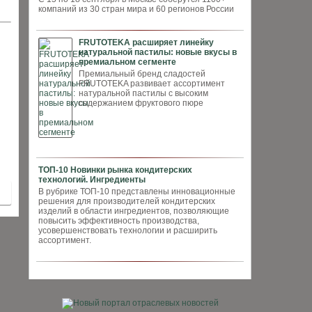
компаний из 30 стран мира и 60 регионов России
FRUTOTEKA расширяет линейку
натуральной пастилы: новые вкусы в
премиальном сегменте
Премиальный бренд сладостей
FRUTOTEKA развивает ассортимент
натуральной пастилы с высоким
содержанием фруктового пюре
ТОП-10 Новинки рынка кондитерских
технологий. Ингредиенты
В рубрике ТОП-10 представлены инновационные
решения для производителей кондитерских
изделий в области ингредиентов, позволяющие
повысить эффективность производства,
усовершенствовать технологии и расширить
ассортимент.