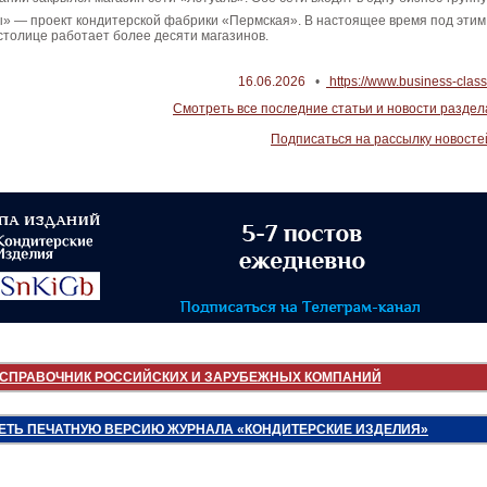
» — проект кондитерской фабрики «Пермская». В настоящее время под этим
столице работает более десяти магазинов.
16.06.2026
•
https://www.business-class
Смотреть все последние статьи и новости раздел
Подписаться на рассылку новосте
СПРАВОЧНИК РОССИЙСКИХ И ЗАРУБЕЖНЫХ КОМПАНИЙ
ЕТЬ ПЕЧАТНУЮ ВЕРСИЮ ЖУРНАЛА «КОНДИТЕРСКИЕ ИЗДЕЛИЯ»