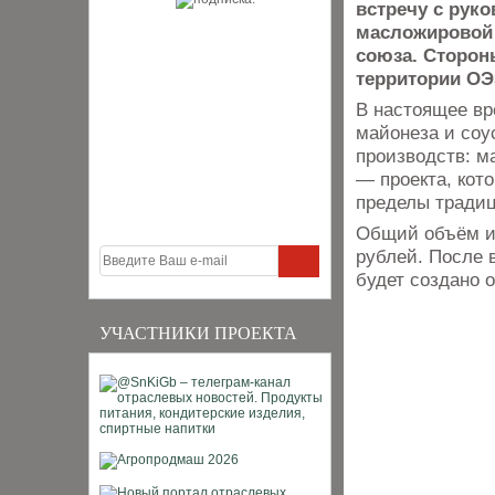
встречу с рук
масложировой 
союза. Сторон
территории ОЭ
В настоящее вр
майонеза и соу
производств: м
— проекта, кот
пределы тради
Общий объём ин
рублей. После 
будет создано о
УЧАСТНИКИ ПРОЕКТА