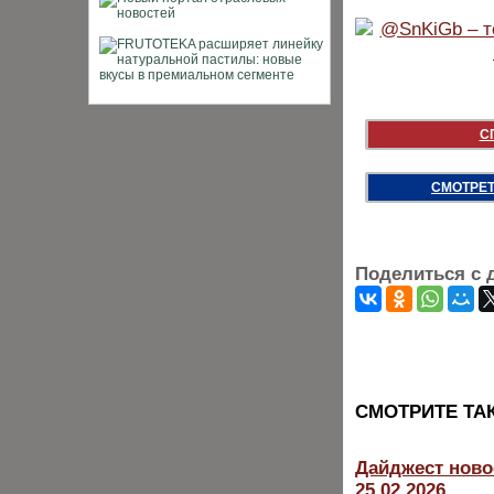
С
СМОТРЕТ
Поделиться с 
CМОТРИТЕ ТА
Дайджест ново
25.02.2026