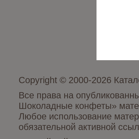
Copyright © 2000-2026 Кат
Все права на опубликованн
Шоколадные конфеты» матер
Любое использование матери
обязательной активной ссыл