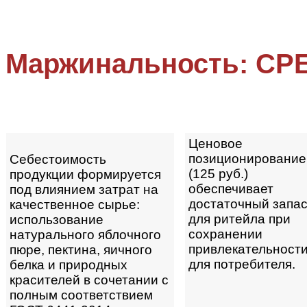
Маржинальность: С
Ценовое
позиционирование
Себестоимость
(125 руб.)
продукции формируется
обеспечивает
под влиянием затрат на
достаточный запа
качественное сырье:
для ритейла при
использование
сохранении
натурального яблочного
привлекательност
пюре, пектина, яичного
для потребителя.
белка и природных
красителей в сочетании с
полным соответствием