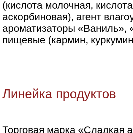
(кислота молочная, кислот
аскорбиновая), агент влаг
ароматизаторы «Ваниль», 
пищевые (кармин, куркумин)
Линейка продуктов
Торговая марка «Сладкая а