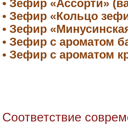
• Зефир «Ассорти» (в
• Зефир «Кольцо зеф
• Зефир «Минусинска
• Зефир с ароматом 
• Зефир с ароматом 
Соответствие совре