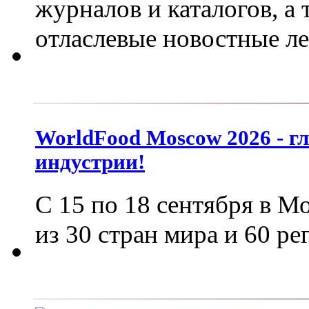
журналов и каталогов, а
отласлевые новостные л
WorldFood Moscow 2026 - г
индустрии!
С 15 по 18 сентября в М
из 30 стран мира и 60 р