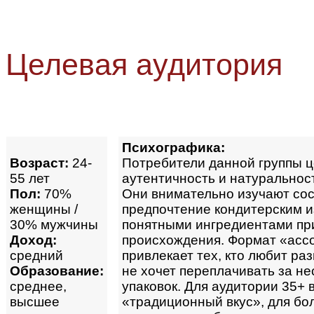
Целевая аудитория
Психографика:
Возраст:
24-
Потребители данной группы ц
55 лет
аутентичность и натуральност
Пол:
70%
Они внимательно изучают сос
женщины /
предпочтение кондитерским и
30% мужчины
понятными ингредиентами пр
Доход:
происхождения. Формат «асс
средний
привлекает тех, кто любит ра
Образование:
не хочет переплачивать за не
среднее,
упаковок. Для аудитории 35+
высшее
«традиционный вкус», для бо