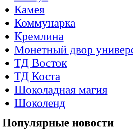
Камея
Коммунарка
Кремлина
Монетный двор универ
ТД Восток
ТД Коста
Шоколадная магия
Шоколенд
Популярные новости