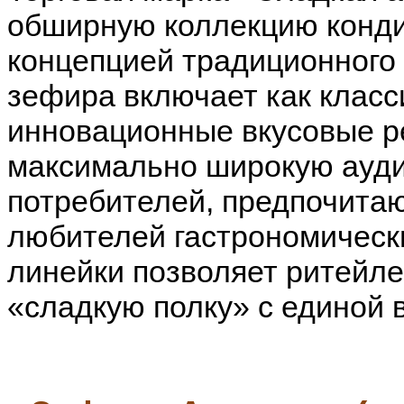
обширную коллекцию конди
концепцией традиционного 
зефира включает как класси
инновационные вкусовые ре
максимально широкую ауди
потребителей, предпочита
любителей гастрономическ
линейки позволяет ритейл
«сладкую полку» с единой 