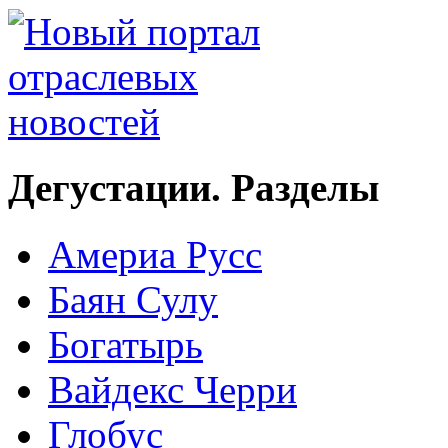
Дегустации. Разделы
Америа Русс
Баян Сулу
Богатырь
Вайдекс Черри
Глобус