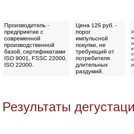
Производитель -
Цена 125 руб. -
предприятие с
порог
Р
современной
импульсной
к
и
производственной
покупки, не
в
базой, сертификатами
требующий от
о
ISO 9001, FSSC 22000,
потребителя
с
ISO 22000.
длительных
р
раздумий.
Результаты дегустаци