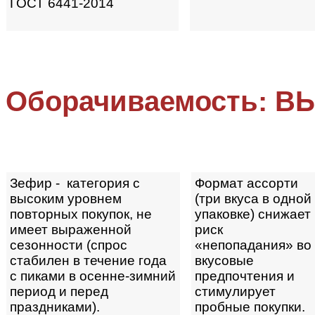
ГОСТ 6441-2014
Оборачиваемость: 
Зефир - категория с
Формат ассорти
высоким уровнем
(три вкуса в одной
повторных покупок, не
упаковке) снижает
имеет выраженной
риск
сезонности (спрос
«непопадания» во
стабилен в течение года
вкусовые
с пиками в осенне-зимний
предпочтения и
период и перед
стимулирует
праздниками).
пробные покупки.