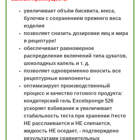
увеличивает объём бисквита, кекса,
булочки с сохранением прежнего веса
изделия
позволяет снизить дозировки яиц и жира
в рецептуре!
обеспечивает равномерное
распределение включений типа цукатов,
шоколадных капель и т. д.
позволяет одновременно вносить все
рецептурные компоненты
оптимизирует производственный
процесс и качество готового продукта:
кондитерский гель Excelsponge 526
ускоряет взбивание и увеличивает
стабильность теста при хранении /тесто
НЕ расслаивается и НЕ слипается,
жидкость НЕ оседает, - подтверждено
результатами сравнительных