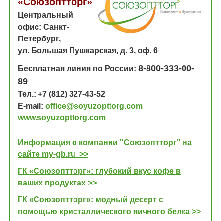
«Союзоптторг»
Центральный
офис: Санкт-
Петербург,
ул. Большая Пушкарская, д. 3, оф. 6
8-800-333-00-
Бесплатная линия по России:
89
Тел.: +7 (812) 327-43-52
E-mail:
office@soyuzopttorg.com
www.soyuzopttorg.com
Информация о компании "Cоюзоптторг" на
сайте my-gb.ru >>
ГК «Союзоптторг»: глубокий вкус кофе в
ваших продуктах >>
ГК «Союзоптторг»: модный десерт с
помощью кристаллического яичного белка >>