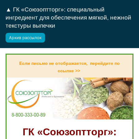
▲ ГК «Союзоптторг»: специальный
ингредиент для обеспечения мягкой, нежной
текстуры выпечки
Архив рассылок
Если письмо не отображается, перейдите по
ссылке >>
ГК «Союзоптторг»: