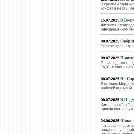
В среднем один жи
конфет в месяц. Т
В Волг
15.07.2025
Жители Волгоград
одновременном ум
Фабрик
08.07.2025
Главгосстройнадзо
Произв
08.07.2025
Производство конд
16,3% и составило 
На Сар
08.07.2025
В столице Мордови
рабочей поездкой
В Подм
08.07.2025
Компания «Топ Про
производственную 
Шокола
24.06.2025
Татарстан подгото
аналог популярной 