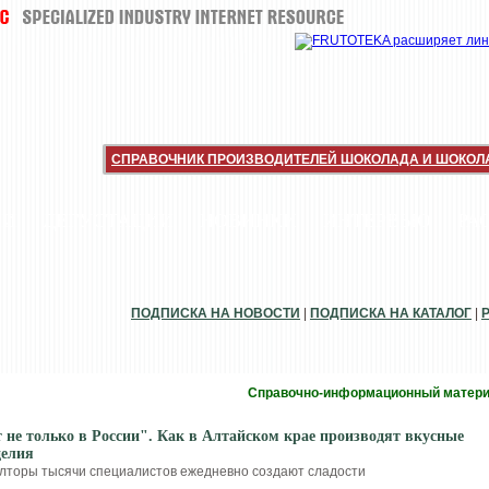
СПРАВОЧНИК ПРОИЗВОДИТЕЛЕЙ ШОКОЛАДА И ШОКОЛ
ИИ
ДЕГУСТАЦИИ
НОВИНКИ
ИНТЕРВЬЮ
РА
ПОДПИСКА НА НОВОСТИ
|
ПОДПИСКА НА КАТАЛОГ
|
Справочно-информационный матер
 не только в России". Как в Алтайском крае производят вкусные
делия
олторы тысячи специалистов ежедневно создают сладости