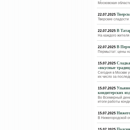
Московская област
Тверск
22.07.2025
Тверские сладости
В Тата
22.07.2025
На каждого жителя 
В Перм
22.07.2025
Пермьстат: цены н
Сладка
15.07.2025
«вкусные традиц
Сегодня в Москве 
их число за послед
Ульяно
15.07.2025
кондитерских из
Во Всемирный день
итоги работы конд
Нижего
15.07.2025
В Нижегородской о
Подсчи
15.07.2025