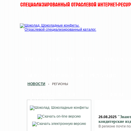
ТОП-10
НОВОСТИ
ХИТЫ
КОМПАН
РЫНОК
МУЧНЫЕ КИ
РЕДАКЦИЯ
НОВОСТИ
РЕГИОНЫ
›
ПЕЧАТНАЯ ВЕРСИЯ
РЕГИОНЫ
КАТАЛОГА
"Знают
26.08.2025
кондитерские из
В регионе почти п