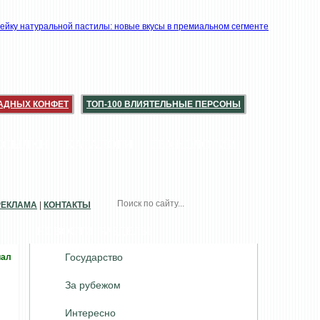
АДНЫХ КОНФЕТ
ТОП-100 ВЛИЯТЕЛЬНЫЕ ПЕРСОНЫ
ССЫЛКИ
КАТАЛОГИ
ТЕХНОЛОГИИ
РЕКЛАМА
|
КОНТАКТЫ
НОВОСТИ. РАЗДЕЛЫ
Государство
иал
За рубежом
Интересно