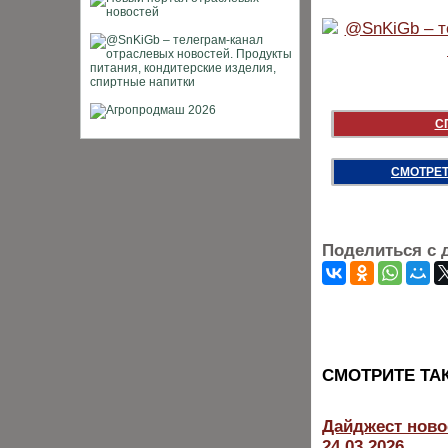
С
СМОТРЕТ
Поделиться с 
CМОТРИТЕ ТА
Дайджест ново
24.03.2026