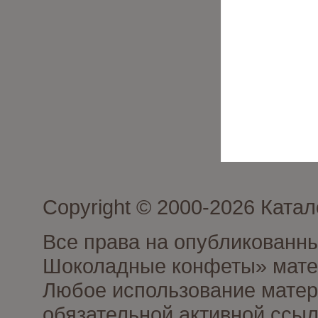
Copyright © 2000-2026 Кат
Все права на опубликованн
Шоколадные конфеты» матер
Любое использование матери
обязательной активной ссыл