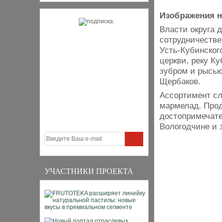
Изображения н
Власти округа 
сотрудничестве
Усть-Кубинского
церкви, реку К
зубром и рысью
Щербаков.
Ассортимент сл
мармелад. Прод
достопримечате
Вологодчине и 
УЧАСТНИКИ ПРОЕКТА