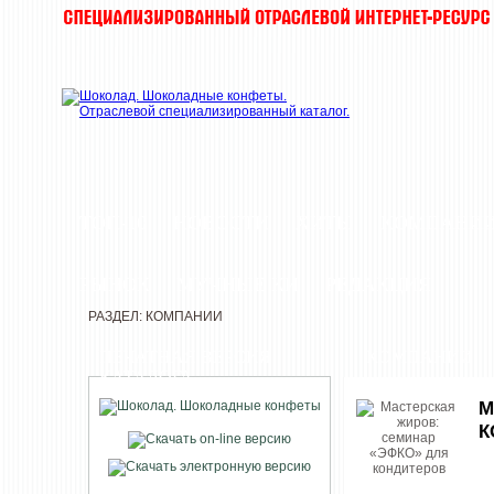
ТОП-10
НОВОСТИ
ХИТЫ
КОМПАНИ
РЫНОК
МУЧНЫЕ КИ
РЕДАКЦИЯ
РАЗДЕЛ: КОМПАНИИ
ПЕЧАТНАЯ ВЕРСИЯ
КОМПАНИИ
КАТАЛОГА
М
К