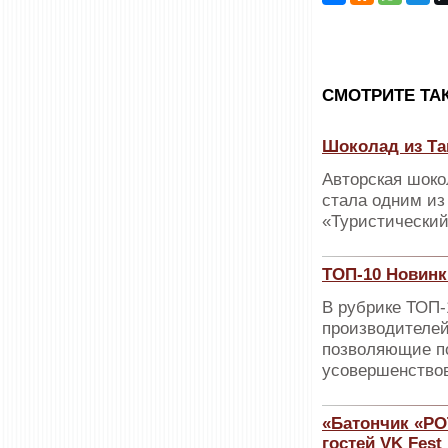
CМОТРИТЕ ТА
Шоколад из Та
Авторская шоко
стала одним из
«Туристический
ТОП-10 Новинк
В рубрике ТОП
производителей
позволяющие п
усовершенствов
«Батончик «РО
гостей VK Fest