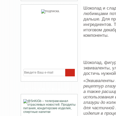
Шоколад и слад
любимцами потр
дальше. Для пр
ингредиентов. 
итоговом декаб
компоненты.
Шоколад, фигур
эквиваленты, у
достичь нужной
«Эквиваленты 
рецептур глаз
УЧАСТНИКИ ПРОЕКТА
а также расши
использования 
глазури до кол
для частичной 
изделия в проц