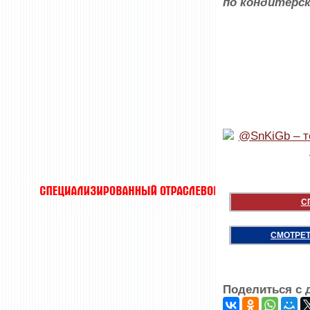
по кондитерск
С
СМОТРЕТ
Поделиться с 