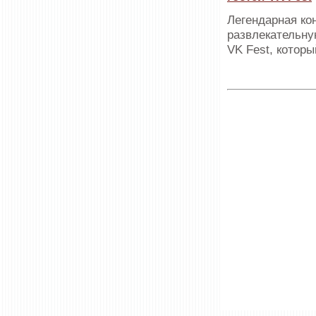
Легендарная к
развлекательну
VK Fest, котор