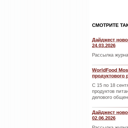
CМОТРИТЕ ТА
Дайджест ново
24.03.2026
Рассылка журна
WorldFood Mos
продуктового 
С 15 по 18 сен
продуктов пита
делового общен
Дайджест ново
02.06.2026
Рассылка журна