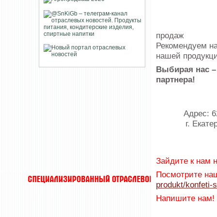
продаж
Рекомендуем на
нашей продукци
Выбирая нас –
партнера!
Адрес: 
г. Екате
Зайдите к нам н
Посмотрите наш
produkt/konfeti-
Напишите нам!