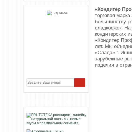
«Кондитер Пр
торговая марка
большинству р
сладкоежек. На
кондитерских и
«Кондитер Проф
лет. Мы объеди
«Слада» г. Иши
зарубежные рын
изделия в стра
УЧАСТНИКИ ПРОЕКТА