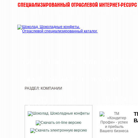
ТОП-10
НОВОСТИ
ХИТЫ
КОМПАНИ
РЫНОК
МУЧНЫЕ КИ
РЕДАКЦИЯ
РАЗДЕЛ: КОМПАНИИ
ПЕЧАТНАЯ ВЕРСИЯ
КОМПАНИИ
КАТАЛОГА
Т
В