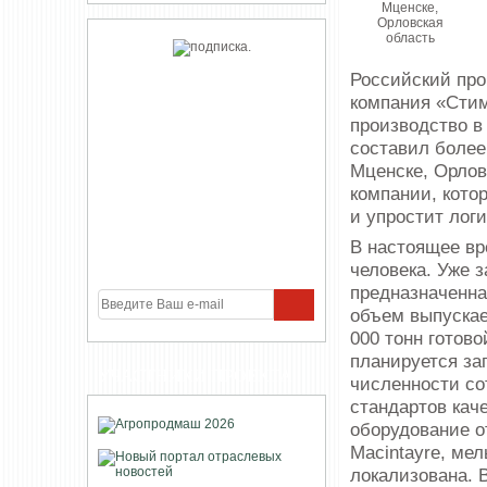
Российский про
компания «Стим
производство в
составил более
Мценске, Орлов
компании, кото
и упростит лог
В настоящее вр
человека. Уже 
предназначенна
объем выпускае
000 тонн готов
планируется за
УЧАСТНИКИ ПРОЕКТА
численности со
стандартов кач
оборудование 
Macintayre, ме
локализована. 