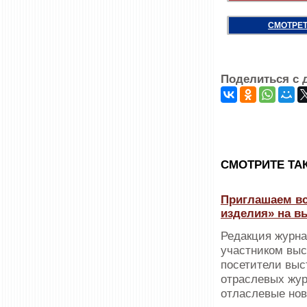
СМОТРЕТ
Поделиться с 
CМОТРИТЕ ТА
Приглашаем вс
изделия» на в
Редакция журна
участником выс
посетители выс
отраслевых жур
отласлевые нов