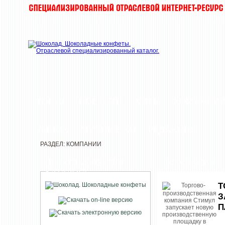
ТОП-10
НОВОСТИ
ХИТЫ
КОМПАНИ
РЫНОК
МУЧНЫЕ КИ
РЕДАКЦИЯ
РАЗДЕЛ: КОМПАНИИ
ПЕЧАТНАЯ ВЕРСИЯ
КОМПАНИИ
КАТАЛОГА
Т
З
П