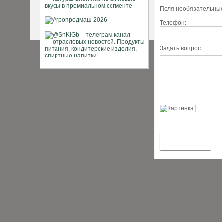
Поля необязательные
Телефон:
Задать вопрос: