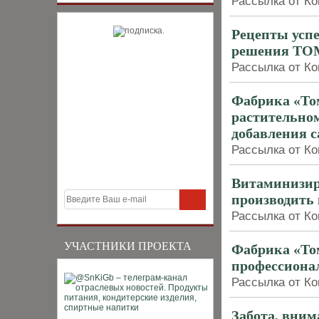
Рассылка от Ко
Рецепты усп
решения T
Рассылка от Ко
Фабрика «То
растительном
добавления 
Рассылка от Ко
Витаминизир
производить 
Рассылка от Ко
УЧАСТНИКИ ПРОЕКТА
Фабрика «То
профессиона
Рассылка от Ко
Забота, вним