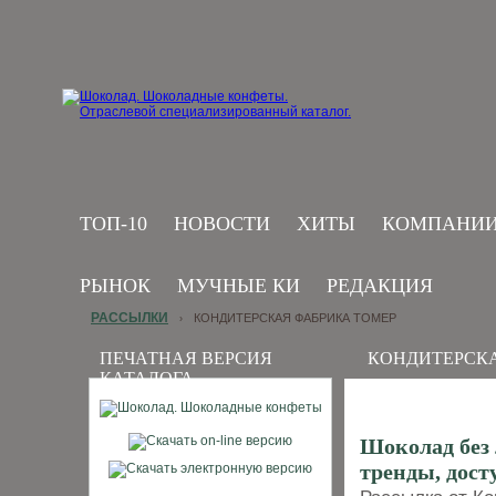
ТОП-10
НОВОСТИ
ХИТЫ
КОМПАНИ
РЫНОК
МУЧНЫЕ КИ
РЕДАКЦИЯ
РАССЫЛКИ
КОНДИТЕРСКАЯ ФАБРИКА ТОМЕР
›
ПЕЧАТНАЯ ВЕРСИЯ
КОНДИТЕРСКА
КАТАЛОГА
Шоколад без
тренды, дост