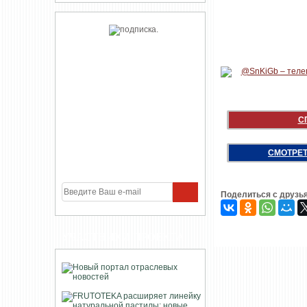
С
СМОТРЕТ
Поделиться с друзь
УЧАСТНИКИ ПРОЕКТА