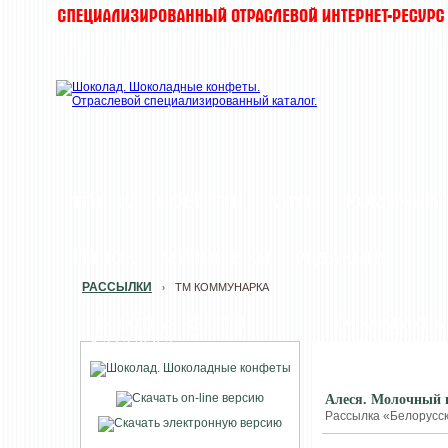
ТОП-10
НОВОСТИ
ХИТЫ
КОМПАНИ
РЫНОК
МУЧНЫЕ КИ
РЕДАКЦИЯ
РАССЫЛКИ
ТМ КОММУНАРКА
›
ПЕЧАТНАЯ ВЕРСИЯ
ТМ КОММУНА
КАТАЛОГА
Алеся. Молочный 
Рассылка «Белорусска