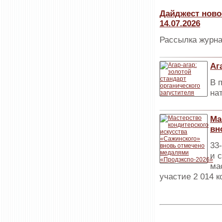
Дайджест ново
14.07.2026
Рассылка журна
Аг
В 
на
Ма
вн
33
и 
ма
участие 2 014 