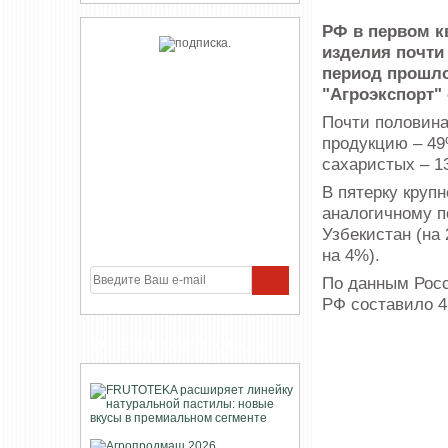
РФ в первом к
изделия почти 
период прошло
"Агроэкспорт" 
Почти половина
продукцию – 49
сахаристых – 1
В пятерку круп
аналогичному п
Узбекистан (на
на 4%).
По данным Росс
РФ составило 4,
УЧАСТНИКИ ПРОЕКТА