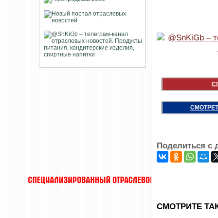
С
СМОТРЕТ
Поделиться с 
CМОТРИТЕ ТА