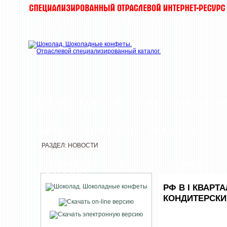
ТОП-10
НОВОСТИ
ХИТЫ
КОМПАНИ
РЫНОК
МУЧНЫЕ КИ
РЕДАКЦИЯ
РАЗДЕЛ: НОВОСТИ
ПЕЧАТНАЯ ВЕРСИЯ
НОВОСТИ
КАТАЛОГА
РФ В I КВАРТ
КОНДИТЕРСКИХ