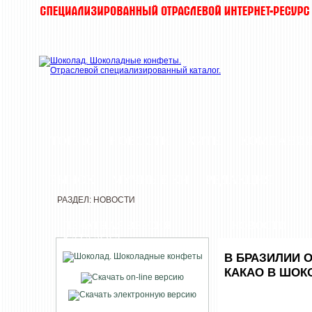
ТОП-10
НОВОСТИ
ХИТЫ
КОМПАНИ
РЫНОК
МУЧНЫЕ КИ
РЕДАКЦИЯ
РАЗДЕЛ: НОВОСТИ
ПЕЧАТНАЯ ВЕРСИЯ
НОВОСТИ
КАТАЛОГА
В БРАЗИЛИИ 
КАКАО В ШОК