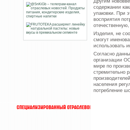
Другим нововве
содержании как
упаковки. При 
восприятия пот
отечественную,
Изделия, не со
смогут именова
использовать и
Согласно данны
организации ОО
мире по произв
стремительно р
производителей
населения регу
потребление шо