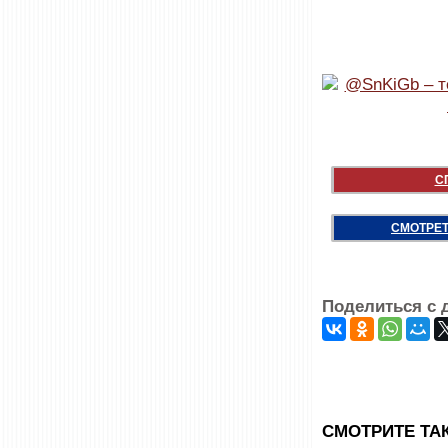
С
СМОТРЕТ
Поделиться с 
CМОТРИТЕ ТА