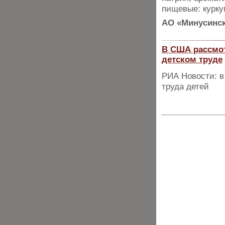
пищевые: курку
АО «Минусинск
В США рассмот
детском труде
РИА Новости: в
труда детей