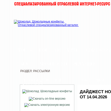
ТОП-10
НОВОСТИ
ХИТЫ
КОМПАНИ
РЫНОК
МУЧНЫЕ КИ
РЕДАКЦИЯ
РАЗДЕЛ: РАССЫЛКИ
ПЕЧАТНАЯ ВЕРСИЯ
РАССЫЛКИ
КАТАЛОГА
ДАЙДЖЕСТ НО
ОТ 14.04.2026