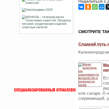
Поделиться с 
CМОТРИТЕ ТА
Сладкий путь н
Калининградски
Ма
на
Ес
со
ре
или сахара. О 
согревающий, 