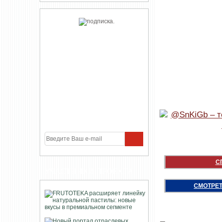
С
УЧАСТНИКИ ПРОЕКТА
СМОТРЕТ