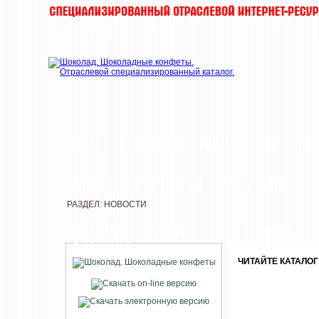
ТОП-10
НОВОСТИ
ХИТЫ
КОМПАН
РЫНОК
МУЧНЫЕ КИ
РЕДАКЦИЯ
РАЗДЕЛ: НОВОСТИ
ПЕЧАТНАЯ ВЕРСИЯ
НОВОСТИ
КАТАЛОГА
ЧИТАЙТЕ КАТАЛО