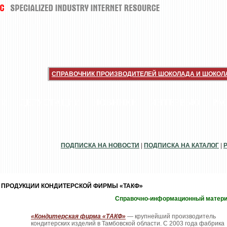
СПРАВОЧНИК ПРОИЗВОДИТЕЛЕЙ ШОКОЛАДА И ШОКОЛ
ИИ
ДЕГУСТАЦИИ
НОВИНКИ
ИНТЕРВЬЮ
РА
ПОДПИСКА НА НОВОСТИ
|
ПОДПИСКА НА КАТАЛОГ
|
Г ПРОДУКЦИИ КОНДИТЕРСКОЙ ФИРМЫ «ТАКФ»
Справочно-информационный матер
«Кондитерская фирма «ТАКФ»
— крупнейший производитель
кондитерских изделий в Тамбовской области. С 2003 года фабрика