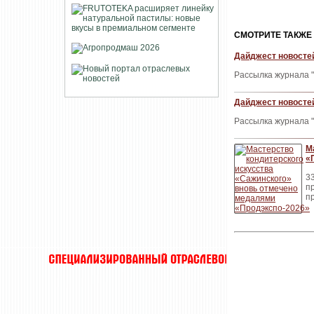
CМОТРИТЕ ТАКЖЕ
Дайджест новостей
Рассылка журнала "
Дайджест новостей
Рассылка журнала "
М
«
3
п
п