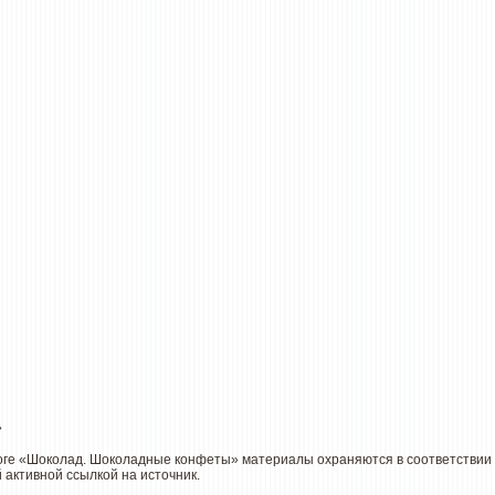
»
оге «Шоколад. Шоколадные конфеты» материалы охраняются в соответствии 
 активной ссылкой на источник.