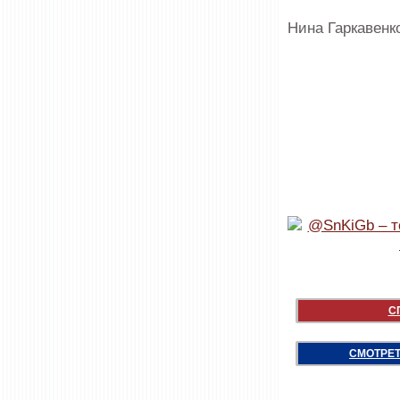
Нина Гаркавенк
С
СМОТРЕТ