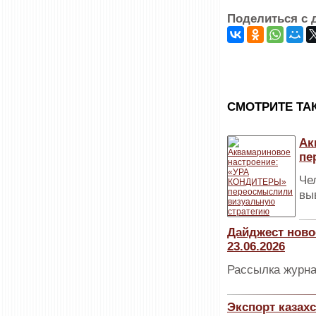
Поделиться с 
CМОТРИТЕ ТА
Ак
пе
Че
вы
Дайджест ново
23.06.2026
Рассылка журна
Экспорт казах