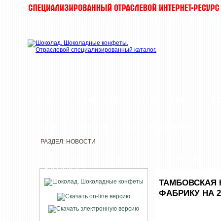
ТОП-10
НОВОСТИ
ХИТЫ
КОМПАНИ
РЫНОК
МУЧНЫЕ КИ
РЕДАКЦИЯ
РАЗДЕЛ: НОВОСТИ
ПЕЧАТНАЯ ВЕРСИЯ
НОВОСТИ
КАТАЛОГА
ТАМБОВСКАЯ 
ФАБРИКУ НА 2