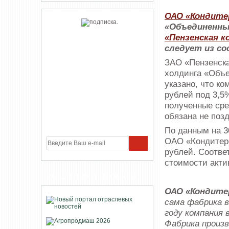
ОАО «Кондите
«Объединенны
«Пензенская 
следует из со
ЗАО «Пензенска
холдинга «Объ
указано, что к
рублей под 3,5
полученные сре
обязана не позд
По данным на 3
ОАО «Кондитерс
рублей. Соотве
стоимости акти
УЧАСТНИКИ ПРОЕКТА
ОАО «Кондите
сама фабрика в
году компания 
Фабрика произв