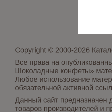
Copyright © 2000-2026 Кат
Все права на опубликованн
Шоколадные конфеты» матер
Любое использование матери
обязательной активной ссыл
Данный сайт предназначен 
товаров производителей и п