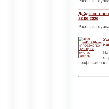
Рассылка журна
Дайджест ново
23.06.2026
Рассылка журна
Ус
на
На
сы
профессиональн