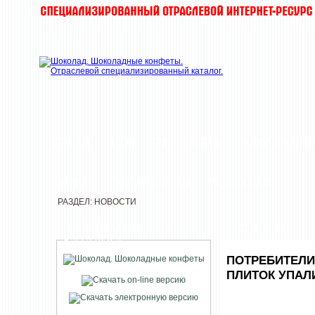
ТОП-10
НОВОСТИ
ХИТЫ
КОМПАНИ
РЫНОК
МУЧНЫЕ КИ
РЕДАКЦИЯ
РАЗДЕЛ: НОВОСТИ
ПЕЧАТНАЯ ВЕРСИЯ
НОВОСТИ
КАТАЛОГА
ПОТРЕБИТЕЛИ
ПЛИТОК УПАЛ