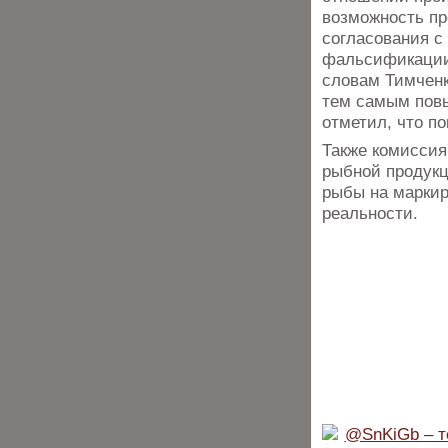
возможность пр
согласования с
фальсификации
словам Тимченк
тем самым пов
отметил, что по
Также комиссия
рыбной продукц
рыбы на маркир
реальности.