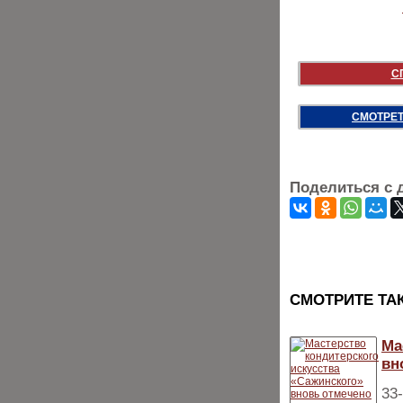
С
СМОТРЕТ
Поделиться с 
CМОТРИТЕ ТА
Ма
вн
33