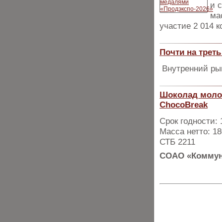
и 
ма
участие 2 014 
Почти на трет
Внутренний рын
Шоколад молоч
ChocoBreak
Срок годности:
Масса нетто: 18
СТБ 2211
СОАО «Коммун