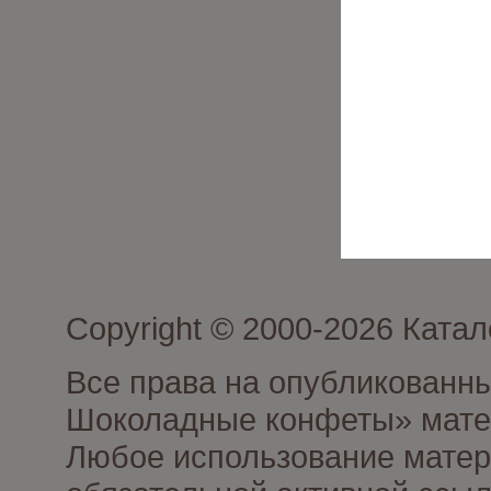
Copyright © 2000-2026 Кат
Все права на опубликованн
Шоколадные конфеты» матер
Любое использование матери