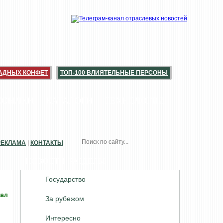
АДНЫХ КОНФЕТ
ТОП-100 ВЛИЯТЕЛЬНЫЕ ПЕРСОНЫ
ССЫЛКИ
КАТАЛОГИ
ТЕХНОЛОГИИ
РЕКЛАМА
|
КОНТАКТЫ
НОВОСТИ. РАЗДЕЛЫ
Государство
иал
За рубежом
Интересно