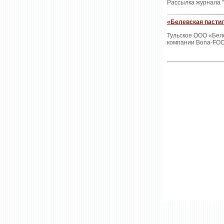
Рассылка журнала "
«Белевская пастил
Тульское ООО «Беле
компании Bona‑FOO