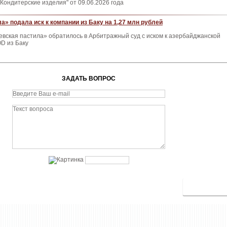
Кондитерские изделия" от 09.06.2026 года
а» подала иск к компании из Баку на 1,27 млн рублей
вская пастила» обратилось в Арбитражный суд с иском к азербайджанской
D из Баку
ЗАДАТЬ ВОПРОС