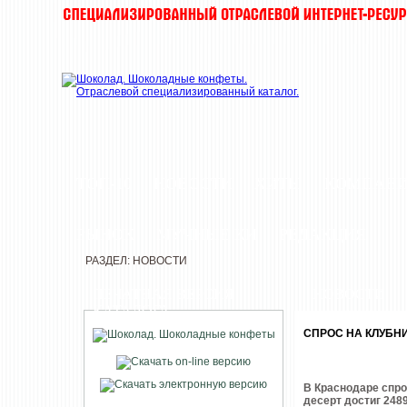
ТОП-10
НОВОСТИ
ХИТЫ
КОМПАН
РЫНОК
МУЧНЫЕ КИ
РЕДАКЦИЯ
РАЗДЕЛ: НОВОСТИ
ПЕЧАТНАЯ ВЕРСИЯ
НОВОСТИ
КАТАЛОГА
СПРОС НА КЛУБН
В Краснодаре спрос
десерт достиг 248