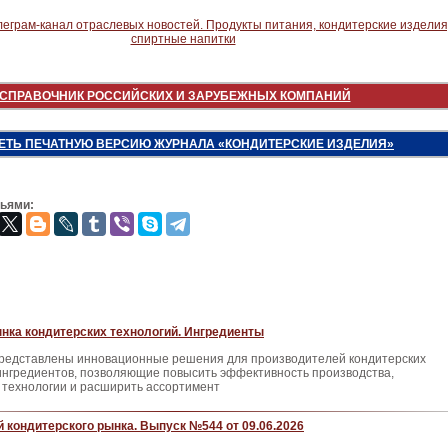
СПРАВОЧНИК РОССИЙСКИХ И ЗАРУБЕЖНЫХ КОМПАНИЙ
ЕТЬ ПЕЧАТНУЮ ВЕРСИЮ ЖУРНАЛА «КОНДИТЕРСКИЕ ИЗДЕЛИЯ»
зьями:
нка кондитерских технологий. Ингредиенты
представлены инновационные решения для производителей кондитерских
 ингредиентов, позволяющие повысить эффективность производства,
 технологии и расширить ассортимент
 кондитерского рынка. Выпуск №544 от 09.06.2026