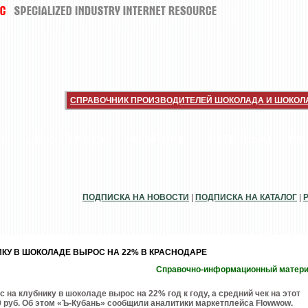
СПРАВОЧНИК ПРОИЗВОДИТЕЛЕЙ ШОКОЛАДА И ШОКОЛ
ИИ
ДЕГУСТАЦИИ
НОВИНКИ
ИНТЕРВЬЮ
РА
ПОДПИСКА НА НОВОСТИ
|
ПОДПИСКА НА КАТАЛОГ
|
ИКУ В ШОКОЛАДЕ ВЫРОС НА 22% В КРАСНОДАРЕ
Справочно-информационный матер
 на клубнику в шоколаде вырос на 22% год к году, а средний чек на этот
9 руб. Об этом «Ъ-Кубань» сообщили аналитики маркетплейса Flowwow.